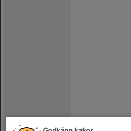
Godkänn kakor