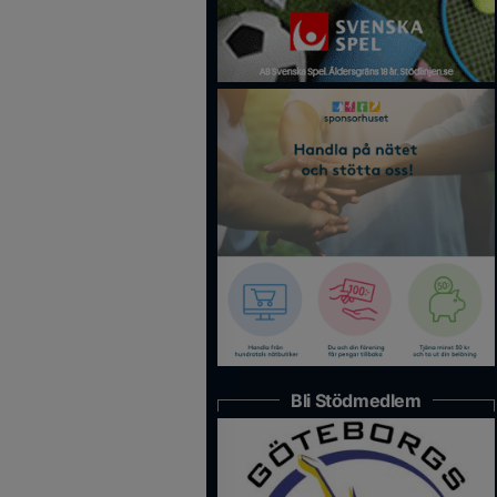
Bli Stödmedlem