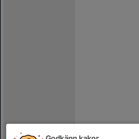
Godkänn kakor