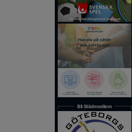
Bli Stödmedlem