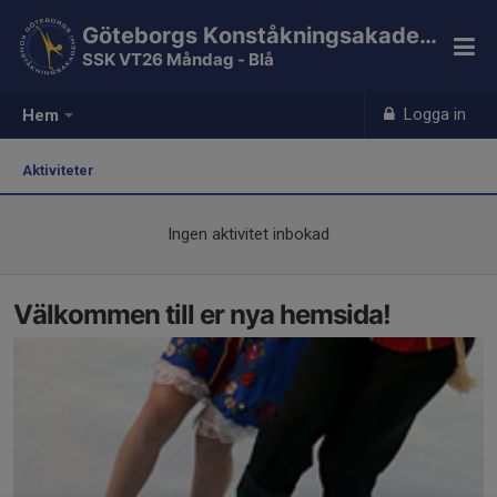
Göteborgs Konståkningsakademi
SSK VT26 Måndag - Blå
Logga in
Hem
Aktiviteter
Ingen aktivitet inbokad
Välkommen till er nya hemsida!