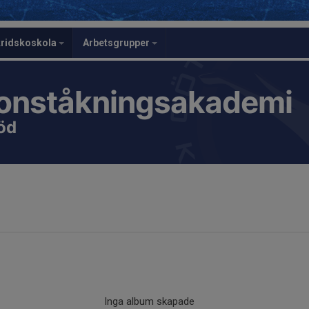
ridskoskola
Arbetsgrupper
onståkningsakademi
öd
Inga album skapade