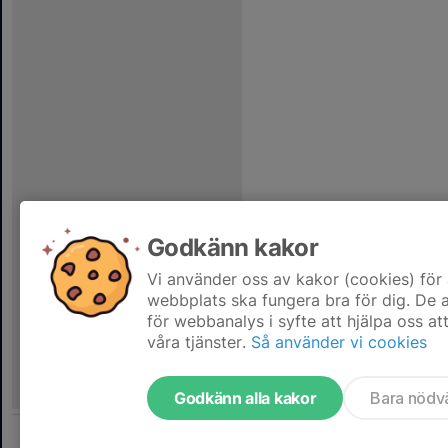
Godkänn kakor
Vi använder oss av kakor (cookies) för 
webbplats ska fungera bra för dig. De
för webbanalys i syfte att hjälpa oss at
våra tjänster.
Så använder vi cookies
Godkänn alla kakor
Bara nödv
Tjäna pengar till laget