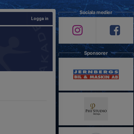
Sociala medier
Logga in
Sponsorer